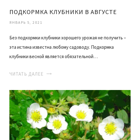
ПОДКОРМКА КЛУБНИКИ В АВГУСТЕ
ЯНВАРЬ 5, 2021
Без подкормки клубники хорошего урожая не получить –
эта истина известна любому садоводу. Подкормка
клубники весной является обязательной…
ЧИТАТЬ ДАЛЕЕ