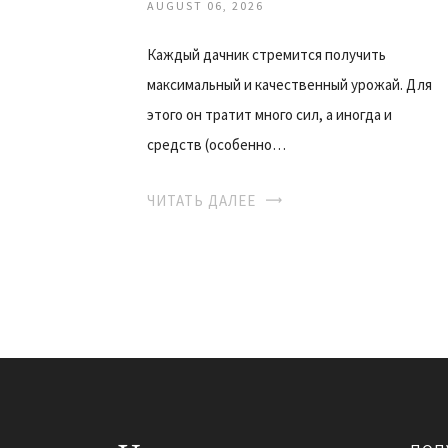
AUGUST 06, 2026
Каждый дачник стремится получить
максимальный и качественный урожай. Для
этого он тратит много сил, а иногда и
средств (особенно…
ЧИТАТЬ ДАЛЕЕ