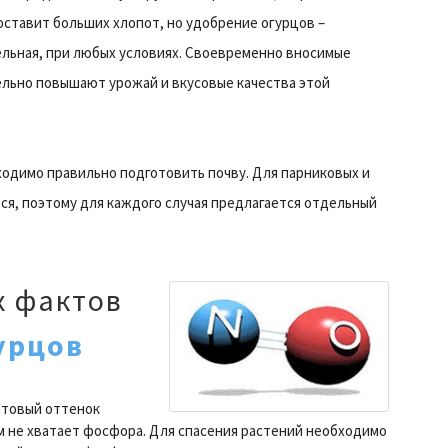
ставит больших хлопот, но удобрение огурцов –
льная, при любых условиях. Своевременно вносимые
льно повышают урожай и вкусовые качества этой
ходимо правильно подготовить почву. Для парниковых и
ся, поэтому для каждого случая предлагается отдельный
х фактов
урцов
етовый оттенок
м не хватает фосфора. Для спасения растений необходимо