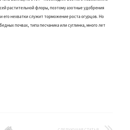
сей растительной флоры, поэтому азотные удобрения
и его нехватки служит торможение роста огурцов. Но
едных почвах, типа песчаника или суглинка, много лет
СЛЕДУЮЩАЯ СТАТЬЯ