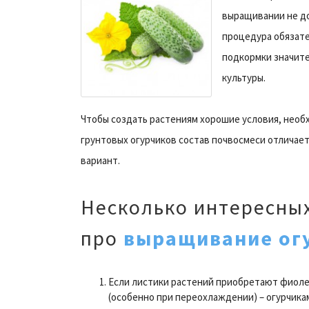
выращивании не до
процедура обязате
подкормки значите
культуры.
Чтобы создать растениям хорошие условия, необ
грунтовых огурчиков состав почвосмеси отличает
вариант.
Несколько интересны
про
выращивание ог
Если листики растений приобретают фиол
(особенно при переохлаждении) – огурчика