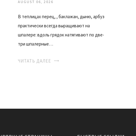
AUGUST 06, 2026
В теплицах перец, , баклажан, дыню, арбуз
практически всегда выращивают на
шпалере: вдоль грядок натягивают по две-
три шпалерные…
ЧИТАТЬ ДАЛЕЕ