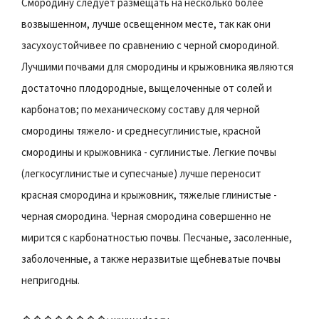
Смородину следует размещать на несколько более
возвышенном, лучше освещенном месте, так как они
засухоустойчивее по сравнению с черной смородиной.
Лучшими почвами для смородины и крыжовника являются
достаточно плодородные, выщелоченные от солей и
карбонатов; по механическому составу для черной
смородины тяжело- и среднесуглинистые, красной
смородины и крыжовника - суглинистые. Легкие почвы
(легкосуглинистые и супесчаные) лучше переносит
красная смородина и крыжовник, тяжелые глинистые -
черная смородина. Черная смородина совершенно не
мирится с карбонатностью почвы. Песчаные, засоленные,
заболоченные, а также неразвитые щебневатые почвы
непригодны.