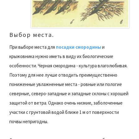
Выбор места.
При выборе места для
посадки смородины
и
крыжовника нужно иметь в виду их биологические
особенности. Черная смородина - культура влаголюбивая.
Поэтому для нее лучше отводить преимущественно
пониженные увлажненные места - ровные или пологие
северные, северо-западные и западные склоны с хорошей
защитой от ветра. Однако очень низкие, заболоченные
участки с грунтовой водой ближе 1 м от поверхности
почвы непригодны.