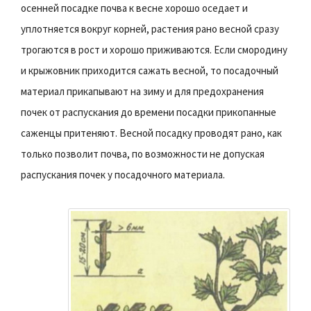
осенней посадке почва к весне хорошо оседает и
уплотняется вокруг корней, растения рано весной сразу
трогаются в рост и хорошо приживаются. Если смородину
и крыжовник приходится сажать весной, то посадочный
материал прикапывают на зиму и для предохранения
почек от распускания до времени посадки прикопанные
саженцы притеняют. Весной посадку проводят рано, как
только позволит почва, по возможности не допуская
распускания почек у посадочного материала.