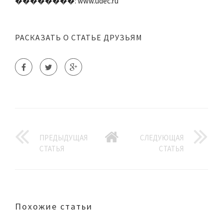
��������: www.udec.ru
РАСКАЗАТЬ О СТАТЬЕ ДРУЗЬЯМ
ПРЕДЫДУЩАЯ
СЛЕДУЮЩАЯ
СТАТЬЯ
СТАТЬЯ
Похожие статьи