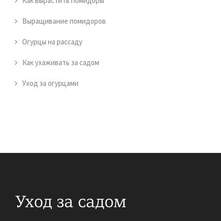
Как вырастить помидоры
Выращивание помидоров
Огурцы на рассаду
Как ухаживать за садом
Уход за огурцами