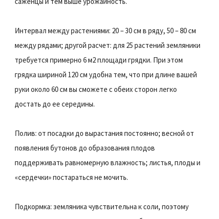
саженцы и тем выше урожайность.
Интервал между растениями: 20 – 30 см в ряду, 50 – 80 см
между рядами; другой расчет: для 25 растений земляники
требуется примерно 6 м2 площади грядки. При этом
грядка шириной 120 см удобна тем, что при длине вашей
руки около 60 см вы сможете с обеих сторон легко
достать до ее середины.
Полив: от посадки до вырастания постоянно; весной от
появления бутонов до образования плодов
поддерживать равномерную влажность; листья, плоды и
«сердечки» постараться не мочить.
Подкормка: земляника чувствительна к соли, поэтому