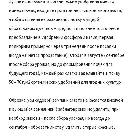
лучше использовать органические удобрения вместо
минеральных; вводите при этом не слишком много азота,
чтобы растения не развивали листву в ущерб
образованию цветков – предпочтительнее постоянное
преобладание в удобрении фосфора и калия; первая
подкормка примерно через три недели после посадки
(когда начнется прорастание), вторая в августе / сентябре
(после сбора урожая, но до формирования почек для
будущего года), каждый раз слегка заделывайте в почву
50 – 70 г/м2 органических удобрений для ягодных культур.
Обрезка: усы садовой земляники (это не касается висячей
и вьющейся земляники!) заблаговременно удалить; при
необходимости – после сбора урожая, но всегда до
сентября – обрезать листву: удалить старые красные,