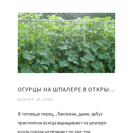
ОГУРЦЫ НА ШПАЛЕРЕ В ОТКРЫТОМ ГРУНТЕ
AUGUST 10, 2026
В теплицах перец, , баклажан, дыню, арбуз
практически всегда выращивают на шпалере:
вдоль грядок натягивают по две-три