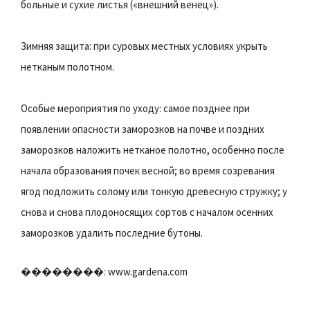
больные и сухие листья («внешний венец»).
Зимняя защита: при суровых местных условиях укрыть
нетканым полотном.
Особые мероприятия по уходу: самое позднее при
появлении опасности заморозков на почве и поздних
заморозков наложить нетканое полотно, особенно после
начала образования почек весной; во время созревания
ягод подложить солому или тонкую древесную стружку; у
снова и снова плодоносящих сортов с началом осенних
заморозков удалить последние бутоны.
��������: www.gardena.com