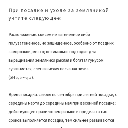
При посадке и уходе за земляникой
учтите следующее:
Расположение: совсем не затененное либо
полузатененное, но защищенное, особенно от поздних
заморозков, место; оптимально подходит для
выращивания земляники рыхлая и богатая гумусом
суглинистая, слегка кислая песчаная почва
(рН 5, 5 – 6, 5).
Время посадки: с июля по сентябрь при летней посадке, с
середины марта до середины мая при весенней посадке;
действующее правило: чем раньше в пределах этих
сроков выполняется посадка, тем сильнее развиваются