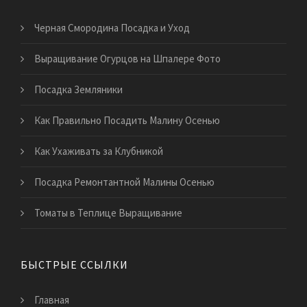
Черная Смородина Посадка и Уход
Выращивание Огурцов на Шпалере Фото
Посадка Земляники
Как Правильно Посадить Малину Осенью
Как Ухаживать за Клубникой
Посадка Ремонтантной Малины Осенью
Томаты в Теплице Выращивание
БЫСТРЫЕ ССЫЛКИ
Главная