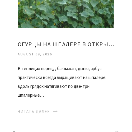
ОГУРЦЫ НА ШПАЛЕРЕ В ОТКРЫТОМ ГРУНТЕ
AUGUST 09, 2026
В теплицах перец, , баклажан, дыню, арбуз
практически всегда выращивают на шпалере:
вдоль грядок натягивают по две-три
шпалерные…
ЧИТАТЬ ДАЛЕЕ