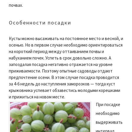
почвах.
Особенности посадки
Кусты можно высаживать на постоянное место и весной, и
осенью. Но в первом случае необходимо ориентироваться
на короткий период между оттаиванием почвы и
набуханием почек. Успеть в срок довольно сложно. А
запоздалая посадка негативно отражается на уровне
приживаемости. Поэтому опытные садоводы отдают
предпочтение осени. В этом случае посадка проводится
за 4-6 недель до наступления заморозков — тогда куст
крыжовника успевает обзавестись молодыми корешками
и прижиться на новом месте.
При посадке
необходимо
выдерживать
интервал