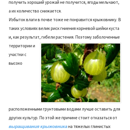
получить хороший урожай не получится, ягоды мельчают,
а их количество снижается.
Избыток влаги в почве тоже не понравится крыжовнику. В
таких условиях велик риск гниения корневой шейки куста
и, как результат, гибели растения.
Поэтому заболоченные
территории и
участки с
высоко
расположенными грунтовыми водами лучше оставить для
других культур. По этой же причине стоит отказаться от
выращивания крыжовника
на тяжелых глинистых