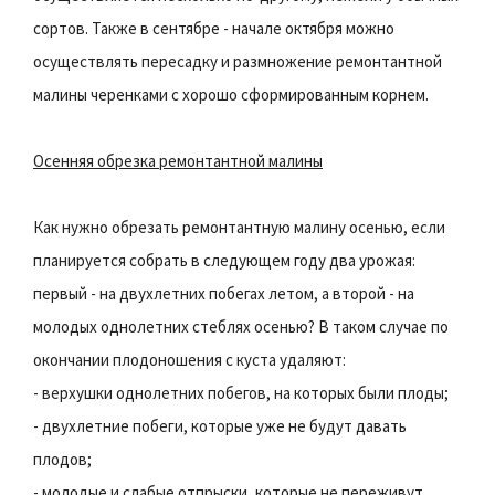
сортов. Также в сентябре - начале октября можно
осуществлять пересадку и размножение ремонтантной
малины черенками с хорошо сформированным корнем.
Осенняя обрезка ремонтантной малины
Как нужно обрезать ремонтантную малину осенью, если
планируется собрать в следующем году два урожая:
первый - на двухлетних побегах летом, а второй - на
молодых однолетних стеблях осенью? В таком случае по
окончании плодоношения с куста удаляют:
- верхушки однолетних побегов, на которых были плоды;
- двухлетние побеги, которые уже не будут давать
плодов;
- молодые и слабые отпрыски, которые не переживут