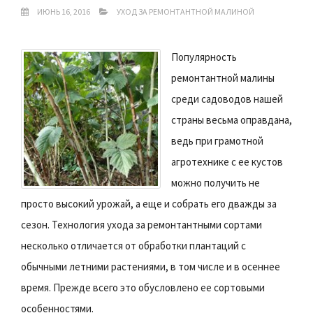
ИЮНЬ 16, 2016
УХОД ЗА РЕМОНТАНТНОЙ МАЛИНОЙ
Популярность
ремонтантной малины
среди садоводов нашей
страны весьма оправдана,
ведь при грамотной
агротехнике с ее кустов
можно получить не
просто высокий урожай, а еще и собрать его дважды за
сезон. Технология ухода за ремонтантными сортами
несколько отличается от обработки плантаций с
обычными летними растениями, в том числе и в осеннее
время. Прежде всего это обусловлено ее сортовыми
особенностями.