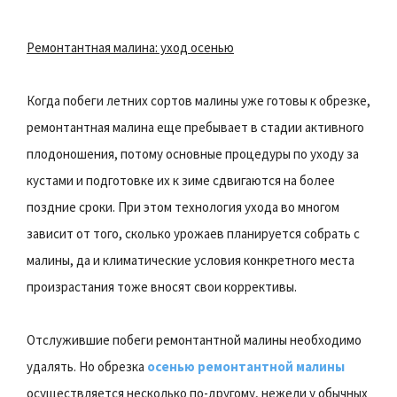
Ремонтантная малина: уход осенью
Когда побеги летних сортов малины уже готовы к обрезке,
ремонтантная малина еще пребывает в стадии активного
плодоношения, потому основные процедуры по уходу за
кустами и подготовке их к зиме сдвигаются на более
поздние сроки. При этом технология ухода во многом
зависит от того, сколько урожаев планируется собрать с
малины, да и климатические условия конкретного места
произрастания тоже вносят свои коррективы.
Отслужившие побеги ремонтантной малины необходимо
удалять. Но обрезка
осенью ремонтантной малины
осуществляется несколько по-другому, нежели у обычных