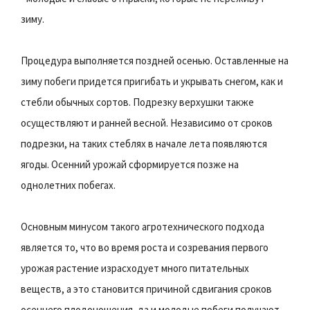
зиму.
Процедура выполняется поздней осенью. Оставленные на
зиму побеги придется пригибать и укрывать снегом, как и
стебли обычных сортов. Подрезку верхушки также
осуществляют и ранней весной. Независимо от сроков
подрезки, на таких стеблях в начале лета появляются
ягоды. Осенний урожай сформируется позже на
однолетних побегах.
Основным минусом такого агротехнического подхода
является то, что во время роста и созревания первого
урожая растение израсходует много питательных
веществ, а это становится причиной сдвигания сроков
осеннего плодоношения, да и молодые побеги получают