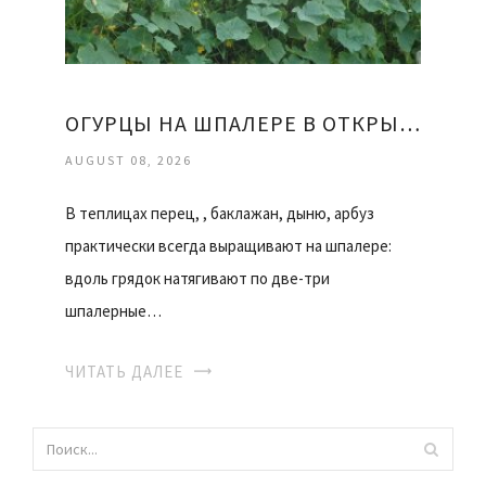
ОГУРЦЫ НА ШПАЛЕРЕ В ОТКРЫТОМ ГРУНТЕ
AUGUST 08, 2026
В теплицах перец, , баклажан, дыню, арбуз
практически всегда выращивают на шпалере:
вдоль грядок натягивают по две-три
шпалерные…
ЧИТАТЬ ДАЛЕЕ