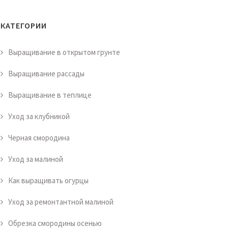
КАТЕГОРИИ
Выращивание в открытом грунте
Выращивание рассады
Выращивание в теплице
Уход за клубникой
Черная смородина
Уход за малиной
Как выращивать огурцы
Уход за ремонтантной малиной
Обрезка смородины осенью