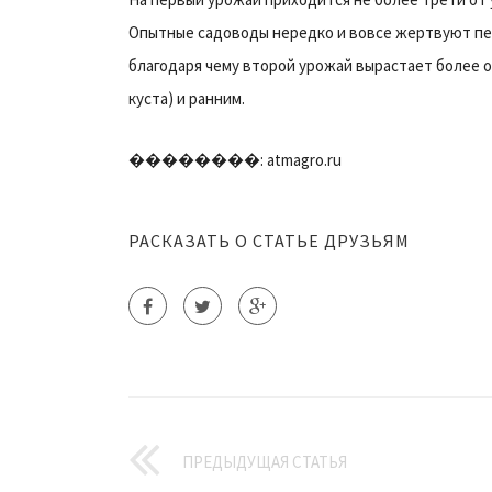
Опытные садоводы нередко и вовсе жертвуют пе
благодаря чему второй урожай вырастает более о
куста) и ранним.
��������: atmagro.ru
РАСКАЗАТЬ О СТАТЬЕ ДРУЗЬЯМ
ПРЕДЫДУЩАЯ СТАТЬЯ