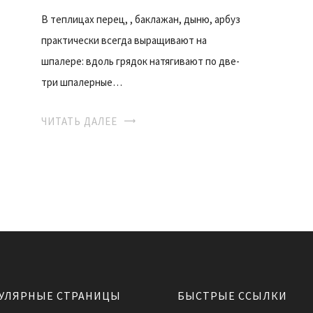
В теплицах перец, , баклажан, дыню, арбуз
практически всегда выращивают на
шпалере: вдоль грядок натягивают по две-
три шпалерные…
ЧИТАТЬ ДАЛЕЕ
УЛЯРНЫЕ СТРАНИЦЫ
БЫСТРЫЕ ССЫЛКИ