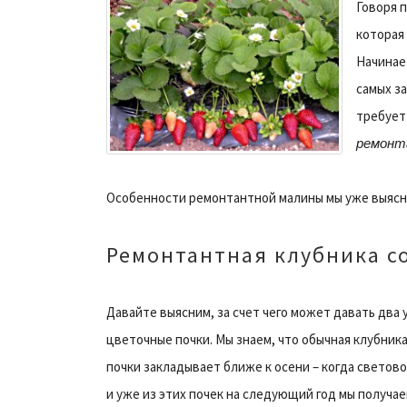
Говоря 
которая 
Начинае
самых за
требует 
ремонт
Особенности ремонтантной малины мы уже выясн
Ремонтантная клубника с
Давайте выясним, за счет чего может давать два 
цветочные почки.
Мы знаем, что обычная клубника
почки закладывает ближе к осени – когда светово
и уже из этих почек на следующий год мы получае