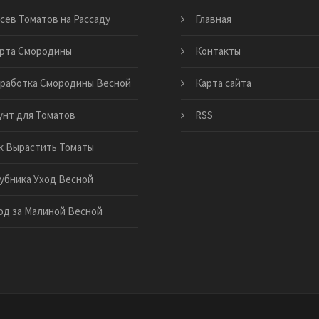
сев Томатов на Рассаду
Главная
рта Смородины
Контакты
работка Смородины Весной
Карта сайта
унт для Томатов
RSS
к Вырастить Томаты
убника Уход Весной
од за Малиной Весной