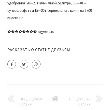
удобрения (20—25 г аммиачной селитры, 30—40 —
суперфосфата и 15—20 г сернокислого калия на 1 м2)
вносят не...
��������: ogyrets.ru
РАСКАЗАТЬ О СТАТЬЕ ДРУЗЬЯМ
ПРЕДЫДУЩАЯ
СЛЕДУЮЩАЯ
СТАТЬЯ
СТАТЬЯ