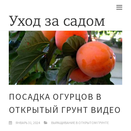
ПОСАДКА ОГУРЦОВ В
ОТКРЫТЫЙ ГРУНТ ВИДЕО
ЯНВАРЬ 31, 2024
ВЫРАЩИВАНИЕ В ОТКРЫТОМ ГРУНТЕ