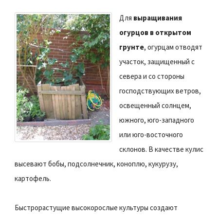
Для
выращивания
огурцов в открытом
грунте
, огурцам отводят
участок, защищенный с
севера и со стороны
господствующих ветров,
освещенный солнцем,
южного, юго-западного
или юго-восточного
склонов. В качестве кулис
высевают бобы, подсолнечник, коноплю, кукурузу,
картофель.
Быстрорастущие высокорослые культуры создают