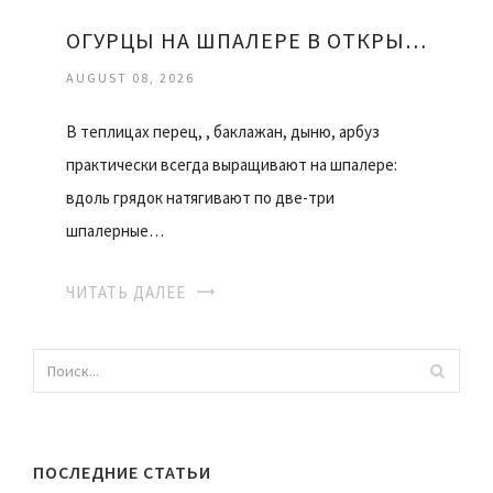
ОГУРЦЫ НА ШПАЛЕРЕ В ОТКРЫТОМ ГРУНТЕ
AUGUST 08, 2026
В теплицах перец, , баклажан, дыню, арбуз
практически всегда выращивают на шпалере:
вдоль грядок натягивают по две-три
шпалерные…
ЧИТАТЬ ДАЛЕЕ
ПОСЛЕДНИЕ СТАТЬИ