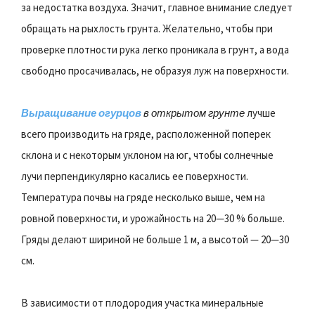
за недостатка воздуха. Значит, главное внимание следует
обращать на рыхлость грунта. Желательно, чтобы при
проверке плотности рука легко проникала в грунт, а вода
свободно просачивалась, не образуя луж на поверхности.
Выращивание огурцов
в открытом грунте
лучше
всего производить на гряде, расположенной поперек
склона и с некоторым уклоном на юг, чтобы солнечные
лучи перпендикулярно касались ее поверхности.
Температура почвы на гряде несколько выше, чем на
ровной поверхности, и урожайность на 20—30 % больше.
Гряды делают шириной не больше 1 м, а высотой — 20—30
см.
В зависимости от плодородия участка минеральные