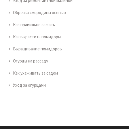
Уход за ремонтантной малиной
Обрезка смородины осенью
Как правильно сажать
Как вырастить помидоры
Выращивание помидоров
Огурцы на рассаду
Как ухаживать за садом
Уход за огурцами