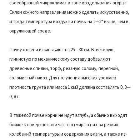
своеобразный микроклимат в зоне возделывания огурца.
Склон южного направления можно сделать искусственно,
и тогда температура воздуха и почвы на 1—2° выше, чем в
окружающей среде.
Почву с осени вскапывают на 25—30 см. В тяжелую,
глинистую по механическому составу добавляют
древесные опилки, торф, резаную солому, перегной,
соломистый навоз. Для получения высоких урожаев
плотность грунта или масса 1 см3 должна составлять 0, 3—
0, 8 г.
В тяжелой почве корни не идут вглубь, а обычно выходят
ближе к поверхности и часто отмирают из-за резких
колебаний температуры и содержания влаги, а также из-