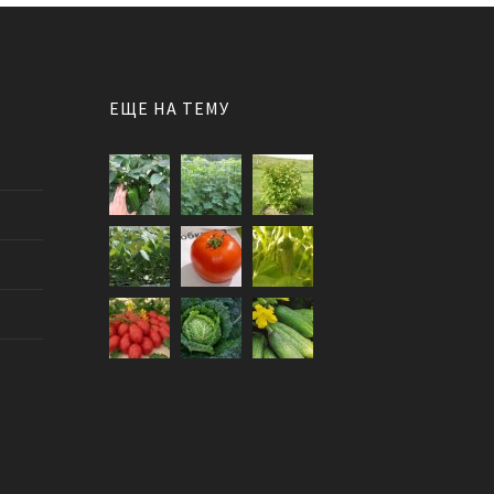
ЕЩЕ НА ТЕМУ