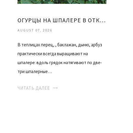
ОГУРЦЫ НА ШПАЛЕРЕ В ОТКРЫТОМ ГРУНТЕ
AUGUST 07, 2026
В теплицах перец, , баклажан, дыню, арбуз
практически всегда выращивают на
шпалере: вдоль грядок натягивают по две-
три шпалерные…
ЧИТАТЬ ДАЛЕЕ