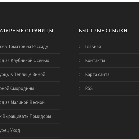
УЛЯРНЫЕ СТРАНИЦЫ
БЫСТРЫЕ ССЫЛКИ
сев Томатов на Рассаду
Главная
од за Клубникой Осенью
Контакты
урцы в Теплице Зимой
Карта сайта
рной Смородины
RSS
од за Малиной Весной
к Выращивать Помидоры
урец Уход