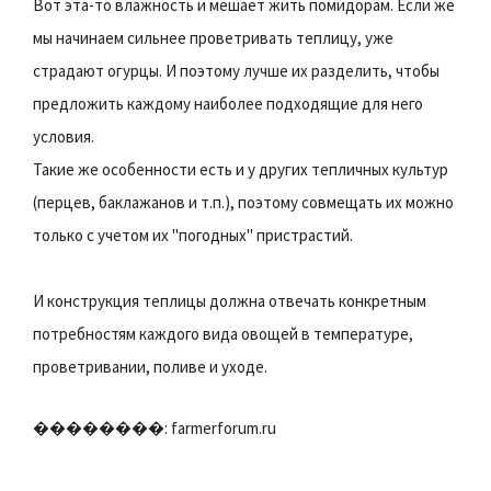
Вот эта-то влажность и мешает жить помидорам. Если же
мы начинаем сильнее проветривать теплицу, уже
страдают огурцы. И поэтому лучше их разделить, чтобы
предложить каждому наиболее подходящие для него
условия.
Такие же особенности есть и у других тепличных культур
(перцев, баклажанов и т.п.), поэтому совмещать их можно
только с учетом их "погодных" пристрастий.
И конструкция теплицы должна отвечать конкретным
потребностям каждого вида овощей в температуре,
проветривании, поливе и уходе.
��������: farmerforum.ru