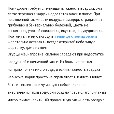
Помидорам требуется меньшая влажность воздуха, они
легче переносят жару и недостаток влаги в почве. При
повышенной влажности воздуха помидоры страдают от
грибковых и бактериальных болезней, цветы не
опыляются, урожай снижается, вкус плодов ухудшается.
Поэтому в теплую погоду в
теплице с помидорами
желательно оставлять всегда открытой небольшую
форточку, даже на ночь.
Огурцы же, напротив, сильнее страдают при недостатке
воздушной и почвенной влаги. Их большие листья
испаряют очень много воды, и если влажность воздуха
невысока, корни просто не справляются, и листья вянут.
Зато в теплице они чувствуют себя великолепно -
энергично испаряя воду, они создают себе благоприятный
микроклимат - почти 100-процентную влажность воздуха.