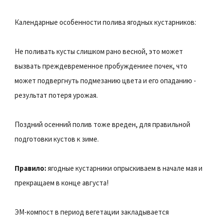
Календарные особенности полива ягодных кустарников:
Не поливать кусты слишком рано весной, это может
вызвать преждевременное пробуждениее почек, что
может подвергнуть подмезанию цвета и его опаданию -
результат потеря урожая.
Поздний осенний полив тоже вреден, для правильной
подготовки кустов к зиме.
Правило:
ягодные кустарники опрыскиваем в начале мая и
прекращаем в конце августа!
ЭМ-компост в период вегетации закладывается