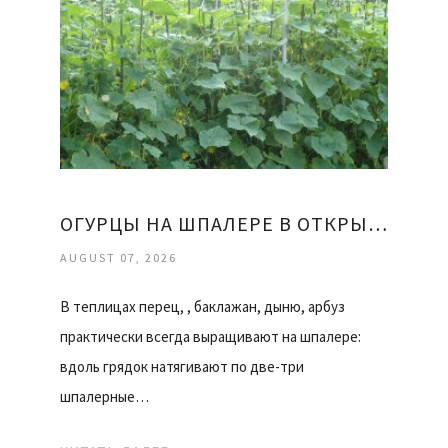
ОГУРЦЫ НА ШПАЛЕРЕ В ОТКРЫТОМ ГРУНТЕ
AUGUST 07, 2026
В теплицах перец, , баклажан, дыню, арбуз
практически всегда выращивают на шпалере:
вдоль грядок натягивают по две-три
шпалерные…