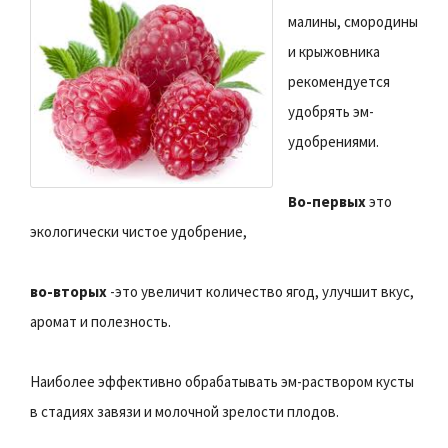
малины, смородины
и крыжовника
рекомендуется
удобрять эм-
удобрениями.
Во-первых
это
экологически чистое удобрение,
во-вторых
-это увеличит количество ягод, улучшит вкус,
аромат и полезность.
Наиболее эффективно обрабатывать эм-раствором кусты
в стадиях завязи и молочной зрелости плодов.