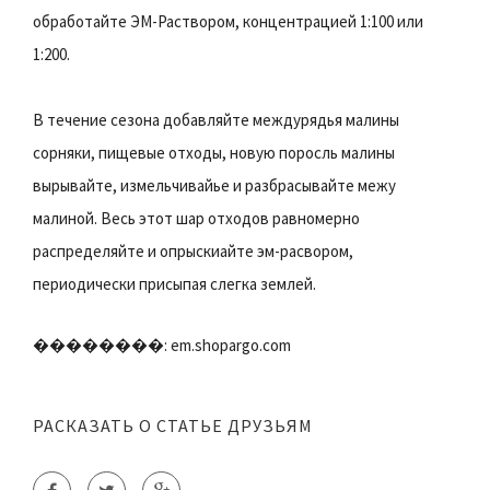
обработайте ЭМ-Раствором, концентрацией 1:100 или
1:200.
В течение сезона добавляйте междурядья малины
сорняки, пищевые отходы, новую поросль малины
вырывайте, измельчивайье и разбрасывайте межу
малиной. Весь этот шар отходов равномерно
распределяйте и опрыскиайте эм-расвором,
периодически присыпая слегка землей.
��������: em.shopargo.com
РАСКАЗАТЬ О СТАТЬЕ ДРУЗЬЯМ